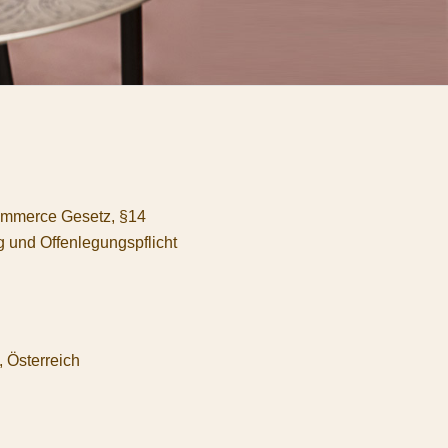
Commerce Gesetz, §14
und Offenlegungspflicht
, Österreich