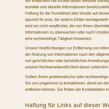
Wir entwickeln die Inhalte dieser Website ständ
korrekte und aktuelle Informationen bereitzustell
Haftung für die Korrektheit aller Inhalte auf die
speziell für jene, die seitens Dritter bereitgestel
sind wir nicht verpflichtet, die von Ihnen übermit
Informationen zu überwachen oder nach Umständ
eine rechtswidrige Tätigkeit hinweisen.
Unsere Verpflichtungen zur Entfernung von Info
der Nutzung von Informationen nach den allgem
von gerichtlichen oder behördlichen Anordnunge
unserer Nichtverantwortlichkeit davon unberührt.
Sollten Ihnen problematische oder rechtswidrige In
Sie uns umgehend zu kontaktieren, damit wir die
entfernen können. Sie finden die Kontaktdaten 
Haftung für Links auf dieser W