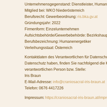
Unternehmensgegenstand: Dienstleister, Human
Mitglied bei: WKO Niederösterreich
Berufsrecht: Gewerbeordnung:
ris.bka.gv.at
Gründungsjahr: 2022
Firmenform:
Einzelunternehmen
Aufsichtsbehörde/Gewerbebehörde: Bezirkshau
Berufsbezeichnung: Humanenergetiker
Verleihungsstaat: Österreich
Kontaktdaten des Verantwortlichen für Datensch
Datenschutz haben, finden Sie nachfolgend die 
verantwortlichen Person bzw. Stelle:
Iris Braun
E-Mail-Adresse:
info@craniosacral-iris-braun.at
Telefon: 0676 4417226
Impressum:
https://craniosacral-iris-braun.at/im