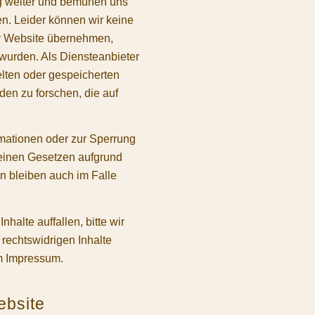
ig weiter und bemühen uns
en. Leider können wir keine
ser Website übernehmen,
lt wurden. Als Diensteanbieter
telten oder gespeicherten
en zu forschen, die auf
rmationen oder zur Sperrung
einen Gesetzen aufgrund
n bleiben auch im Falle
halte auffallen, bitte wir
 rechtswidrigen Inhalte
im Impressum.
ebsite