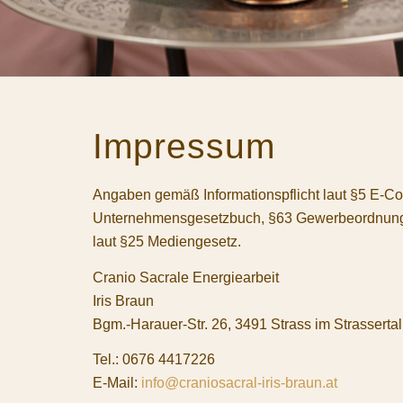
Impressum
Angaben gemäß Informationspflicht laut §5 E-
Unternehmensgesetzbuch, §63 Gewerbeordnung 
laut §25 Mediengesetz.
Cranio Sacrale Energiearbeit
Iris Braun
Bgm.-Harauer-Str. 26, 3491 Strass im Strassertal
Tel.: 0676 4417226
E-Mail:
info@craniosacral-iris-braun.at