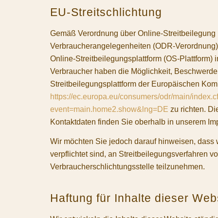
EU-Streitschlichtung
Gemäß Verordnung über Online-Streitbeilegung 
Verbraucherangelegenheiten (ODR-Verordnung) 
Online-Streitbeilegungsplattform (OS-Plattform) i
Verbraucher haben die Möglichkeit, Beschwerde
Streitbeilegungsplattform der Europäischen Kom
https://ec.europa.eu/consumers/odr/main/index.
event=main.home2.show&lng=DE
zu richten. D
Kontaktdaten finden Sie oberhalb in unserem I
Wir möchten Sie jedoch darauf hinweisen, dass wi
verpflichtet sind, an Streitbeilegungsverfahren vo
Verbraucherschlichtungsstelle teilzunehmen.
Haftung für Inhalte dieser Web