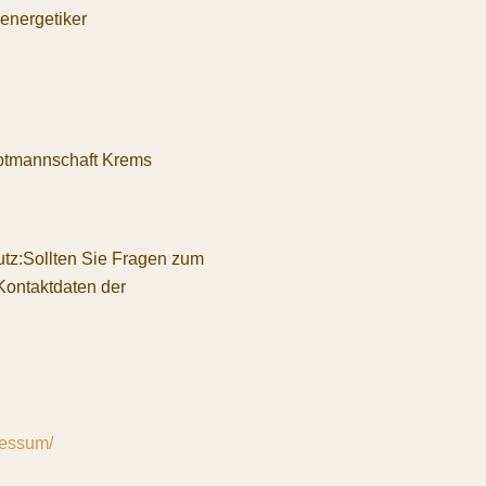
energetiker
ptmannschaft Krems
utz:Sollten Sie Fragen zum
Kontaktdaten der
pressum/