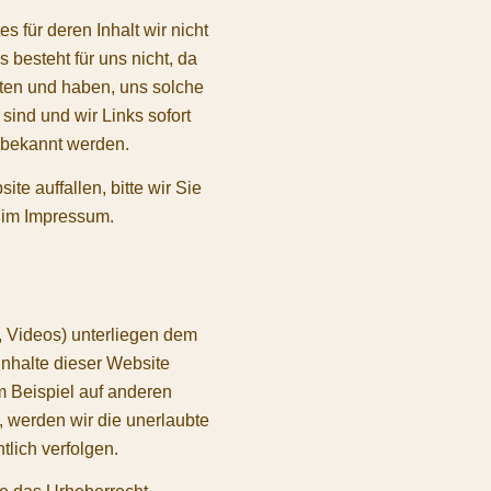
 für deren Inhalt wir nicht
s besteht für uns nicht, da
tten und haben, uns solche
sind und wir Links sofort
 bekannt werden.
te auffallen, bitte wir Sie
n im Impressum.
e, Videos) unterliegen dem
Inhalte dieser Website
um Beispiel auf anderen
, werden wir die unerlaubte
tlich verfolgen.