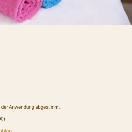
er der Anwendung abgestimmt.
00)
ahlen.