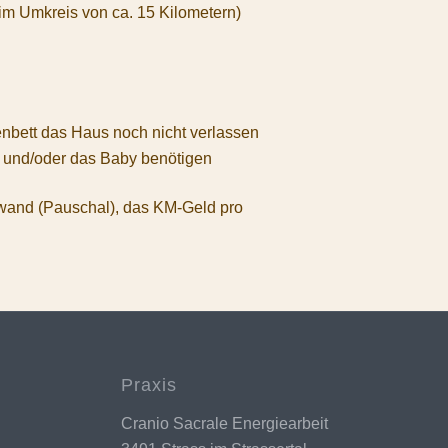
im Umkreis von ca. 15 Kilometern)
enbett das Haus noch nicht verlassen
t und/oder das Baby benötigen
ufwand (Pauschal), das KM-Geld pro
Praxis
Cranio Sacrale Energiearbeit