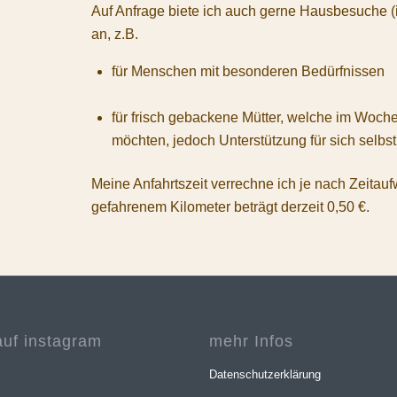
Auf Anfrage biete ich auch gerne Hausbesuche (
an, z.B.
für Menschen mit besonderen Bedürfnissen
für frisch gebackene Mütter, welche im Woch
möchten, jedoch Unterstützung für sich selbs
Meine Anfahrtszeit verrechne ich je nach Zeita
gefahrenem Kilometer beträgt derzeit 0,50 €.
auf instagram
mehr Infos
Datenschutzerklärung