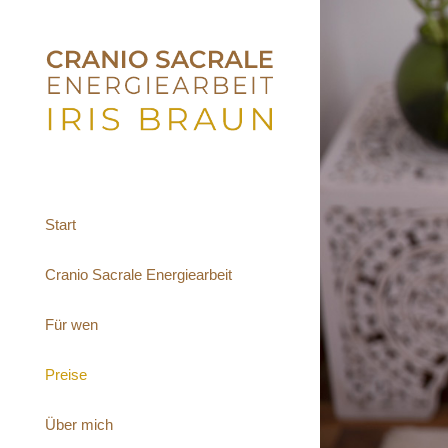
Start
Cranio Sacrale Energiearbeit
Für wen
Preise
Über mich