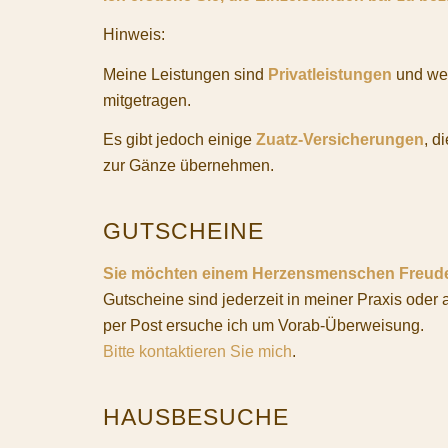
Hinweis:
Meine Leistungen sind
Privatleistungen
und wer
mitgetragen.
Es gibt jedoch einige
Zuatz-Versicherungen
, d
zur Gänze übernehmen.
GUTSCHEINE
Sie möchten einem Herzensmenschen Freude
Gutscheine sind jederzeit in meiner Praxis oder 
per Post ersuche ich um Vorab-Überweisung.
Bitte kontaktieren Sie mich
.
HAUSBESUCHE